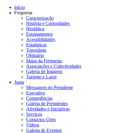
Início
Freguesia
Caracterização
História e Curiosidades
Heráldica
Equipamentos
Acessibilidades
Estatísticas
Toponímia
Obituário
Mapa da Freguesia
Associações e Colectividades
Galeria de Imagens
Turismo e Lazer
Junta
Mensagem do Presidente
Executivo
Competências
Galeria de Presidentes
Atividades e Iniciativas
Serviços
Contactos Úteis
Videos
Galeria de Eventos