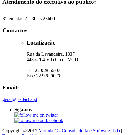
Atendimento do executivo ao público:
3ª feira das 21h30 às 23h00
Contactos
Localização
Rua da Lavandeira, 1337
4485-704 Vila Chã – VCD
Tel: 22 928 56 07
Fax: 22 928 90 78
Email:
geral@jfvilacha.pt
Siga-nos
Copyright © 2017
Módula C - Consultadoria e Software, Lda
|