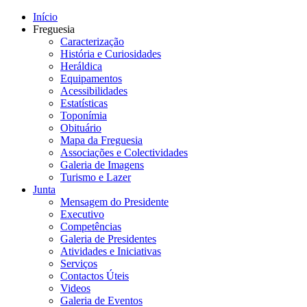
Início
Freguesia
Caracterização
História e Curiosidades
Heráldica
Equipamentos
Acessibilidades
Estatísticas
Toponímia
Obituário
Mapa da Freguesia
Associações e Colectividades
Galeria de Imagens
Turismo e Lazer
Junta
Mensagem do Presidente
Executivo
Competências
Galeria de Presidentes
Atividades e Iniciativas
Serviços
Contactos Úteis
Videos
Galeria de Eventos