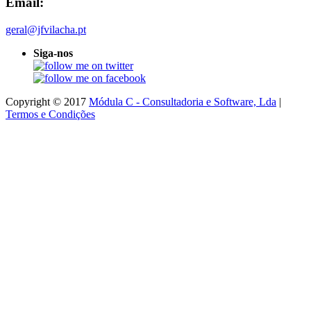
Email:
geral@jfvilacha.pt
Siga-nos
Copyright © 2017
Módula C - Consultadoria e Software, Lda
|
Termos e Condições