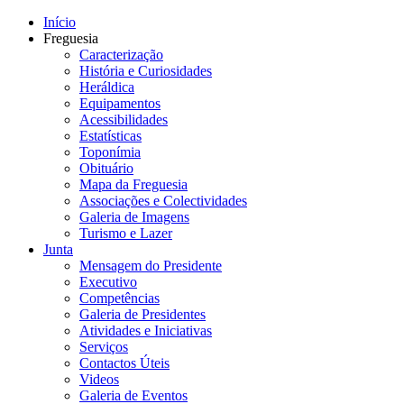
Início
Freguesia
Caracterização
História e Curiosidades
Heráldica
Equipamentos
Acessibilidades
Estatísticas
Toponímia
Obituário
Mapa da Freguesia
Associações e Colectividades
Galeria de Imagens
Turismo e Lazer
Junta
Mensagem do Presidente
Executivo
Competências
Galeria de Presidentes
Atividades e Iniciativas
Serviços
Contactos Úteis
Videos
Galeria de Eventos