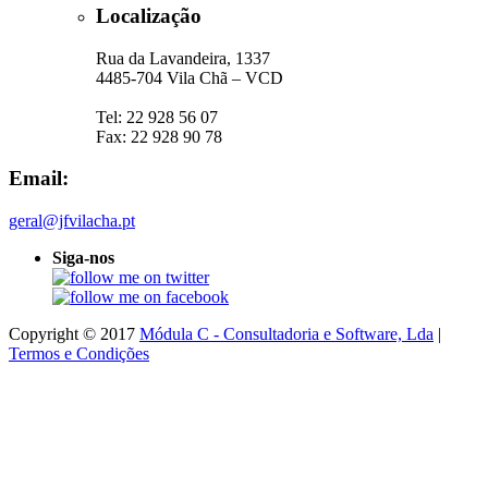
Localização
Rua da Lavandeira, 1337
4485-704 Vila Chã – VCD
Tel: 22 928 56 07
Fax: 22 928 90 78
Email:
geral@jfvilacha.pt
Siga-nos
Copyright © 2017
Módula C - Consultadoria e Software, Lda
|
Termos e Condições