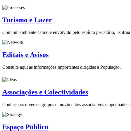
Turismo e Lazer
Com um ambiente calmo e envolvido pelo espírito piscatório, usufrua d
Editais e Avisos
Consulte aqui as informações importantes dirigidas à População.
Associações e Colectividades
Conheça os diversos grupos e movimentos associativos empenhados e
Espaço Público