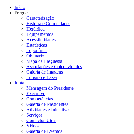
Início
Freguesia
Caracterização
História e Curiosidades
Heráldica
Equipamentos
Acessibilidades
Estatísticas
Toponímia
Obituário
Mapa da Freguesia
Associações e Colectividades
Galeria de Imagens
Turismo e Lazer
Junta
Mensagem do Presidente
Executivo
Competências
Galeria de Presidentes
Atividades e Iniciativas
Serviços
Contactos Úteis
Videos
Galeria de Eventos